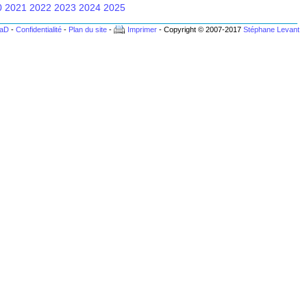
0
2021
2022
2023
2024
2025
BaD
-
Confidentialité
-
Plan du site
-
Imprimer
- Copyright © 2007-2017
Stéphane Levant