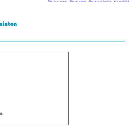
Aller au contenu
Aller au menu
Aller à la recherche
Accessibilité
n.