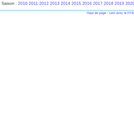
Saison :
2010
2011
2012
2013
2014
2015
2016
2017
2018
2019
202
Haut de page
-
Lien avec la FF