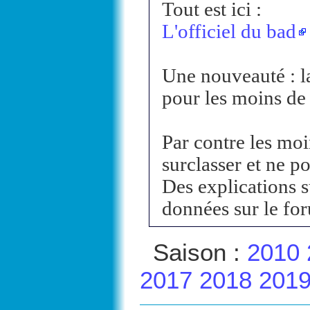
Tout est ici :
L'officiel du bad
Une nouveauté : l
pour les moins de 
Par contre les moi
surclasser et ne p
Des explications s
données sur le fo
Saison :
2010
2017
2018
201