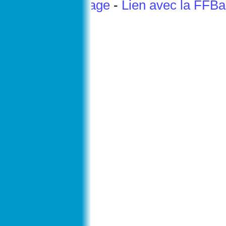
Haut de page
-
Lien avec la FFB